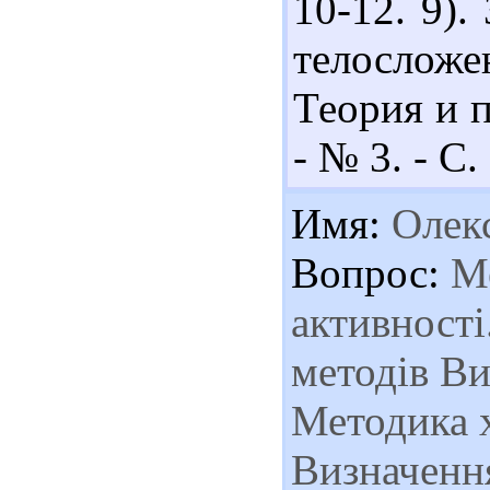
10-12. 9).
телосложен
Теория и п
- № 3. - С.
Имя:
Олек
Вопрос:
Ме
активності
методів Ви
Методика 
Визначення