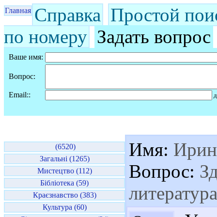
Справка
Простой пои
Главная
по номеру
Задать вопрос
Ваше имя:
Вопрос:
Email::
д
Имя:
Ирин
(6520)
Загальні (1265)
Вопрос:
Зд
Мистецтво (112)
Бібліотека (59)
литератур
Краєзнавство (383)
Культура (60)