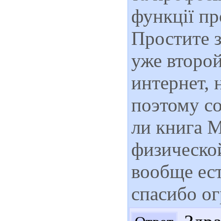
функції пр
Простите з
уже второй
интернет, 
поэтому со
ли книга 
физической
вообще ес
спасибо о