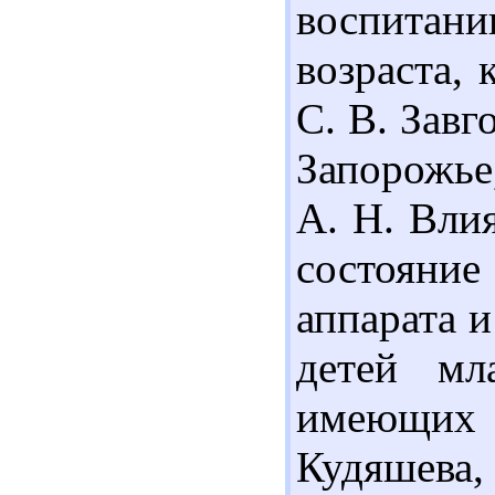
воспитан
возраста, к
С. В. Завг
Запорожье,
А. Н. Вли
состоян
аппарата 
детей мл
имеющих 
Кудяшева