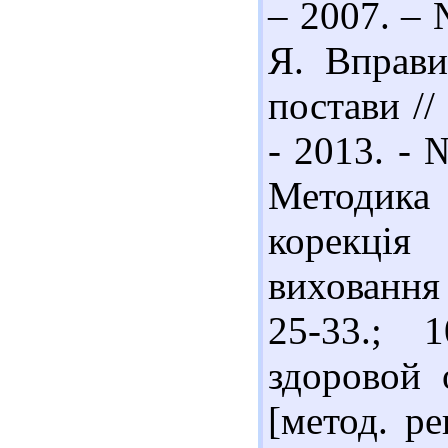
– 2007. – 
Я. Вправи
постави //
- 2013. - 
Методик
корекція
виховання
25-33.; 
здоровой 
[метод. р