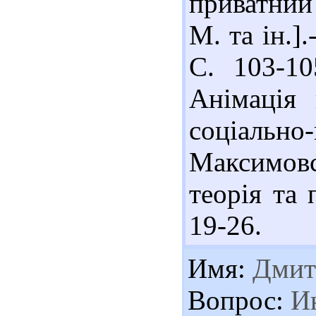
приватний 
М. та ін.]
С. 103-10
Анімація 
соціально-
Максимовс
теорія та 
19-26.
Имя:
Дмит
Вопрос:
Ин