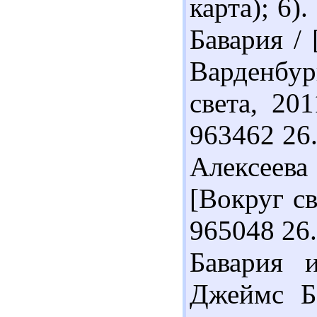
карта); 6)
Бавария / 
Варденбур
света, 201
963462 26.
Алексеева 
[Вокруг све
965048 26.
Бавария 
Джеймс Б