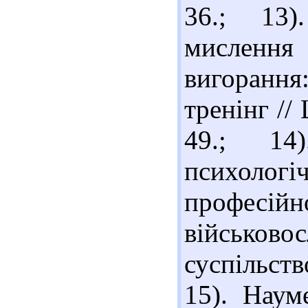
36.; 13)
мисленн
вигоранн
тренінг //
49.; 14
психол
профе
військово
суспільств
15). Наум