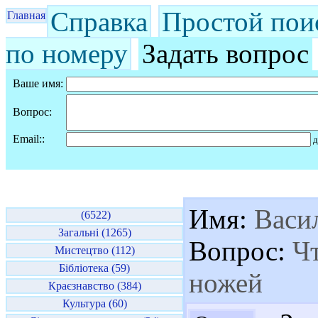
Справка
Простой пои
Главная
по номеру
Задать вопрос
Ваше имя:
Вопрос:
Email::
д
Имя:
Васи
(6522)
Загальні (1265)
Вопрос:
Чт
Мистецтво (112)
Бібліотека (59)
ножей
Краєзнавство (384)
Культура (60)