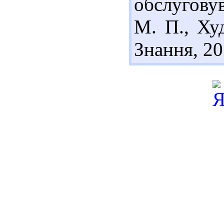
обслугову
М. П., Худ
Знання, 20