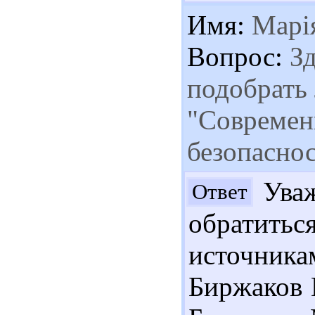
Имя:
Марі
Вопрос:
Зд
подобрать 
"Современ
безопасно
Уваж
Ответ
обратить
источник
Биржаков М