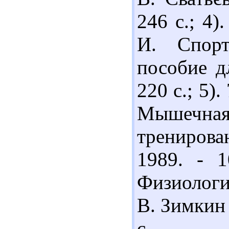
246 с.; 4)
И. Спорт
пособие дл
220 с.; 5)
Мышечная
тренирова
1989. - 1
Физиологи
В. Зимкин 
с.