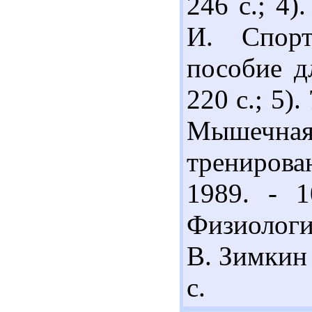
246 с.; 4)
И. Спорт
пособие дл
220 с.; 5)
Мышечная
тренирова
1989. - 1
Физиологи
В. Зимкин 
с.