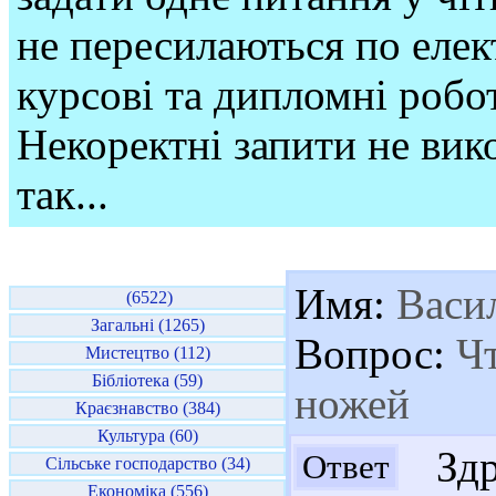
не пересилаються по елек
курсові та дипломні робо
Некоректні запити не вико
так...
Имя:
Васи
(6522)
Загальні (1265)
Вопрос:
Чт
Мистецтво (112)
Бібліотека (59)
ножей
Краєзнавство (384)
Культура (60)
Здр
Ответ
Сільське господарство (34)
Економіка (556)