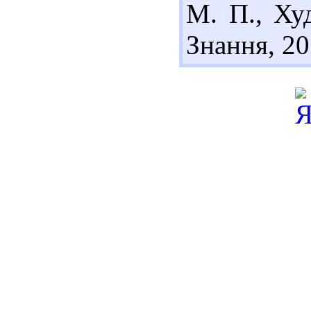
М. П., Худ
Знання, 20