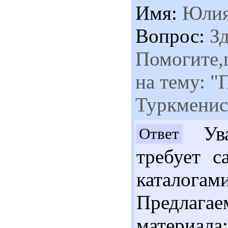
Имя:
Юли
Вопрос:
Зд
Помогите,
на тему: "
Туркменист
Ува
Ответ
требует с
каталога
Предлаг
материал