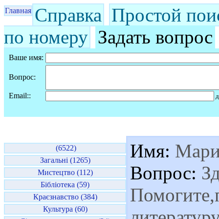
Справка
Простой пои
Главная
по номеру
Задать вопрос
Ваше имя:
Вопрос:
Email::
д
Имя:
Мари
(6522)
Загальні (1265)
Вопрос:
Зд
Мистецтво (112)
Бібліотека (59)
Помогите,
Краєзнавство (384)
Культура (60)
литературу