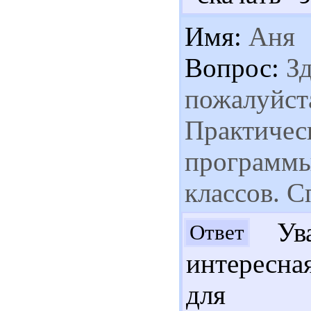
Имя:
Аня
Вопрос:
Зд
пожалуйста
Практичес
программы
классов. С
Ува
Ответ
интересна
для с