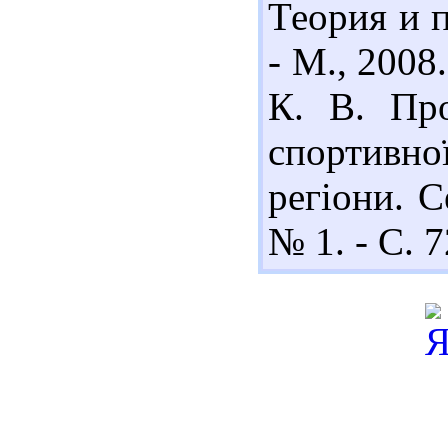
Теория и 
- М., 2008.
К. В. Про
спортивно
регіони. С
№ 1. - С. 7