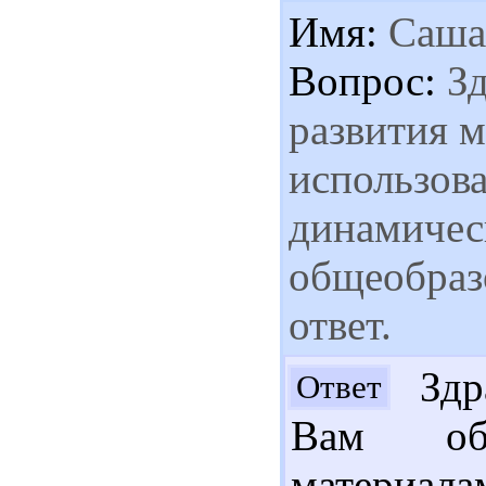
Имя:
Саша
Вопрос:
Зд
развития 
использов
динамичес
общеобраз
ответ.
Здра
Ответ
Вам об
материала