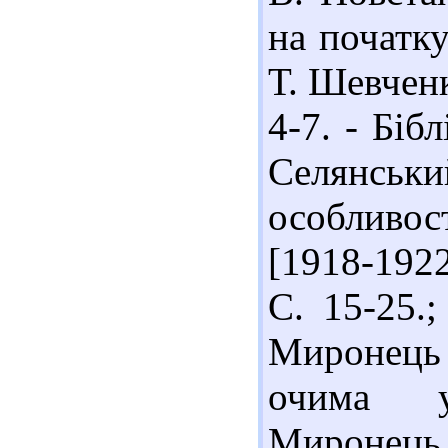
на початку
Т. Шевченка
4-7. - Біб
Селянськи
особливос
[1918-1922
С. 15-25.
Миронець 
очима у
Миронець