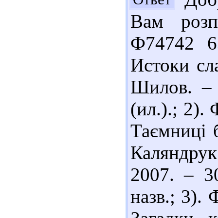
Вам розп
Ф74742 6
Истоки сл
Шилов. – 
(ил.).; 2)
Таємниці 
Каляндрук
2007. – 30
назв.; 3).