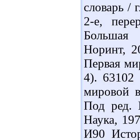
словарь / 
2-е, пер
Большая 
Норинт, 2
Первая мир
4). 63102
мировой в
Под ред. 
Наука, 197
И90 Исто