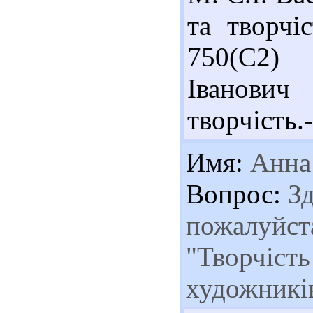
та творчіс
750(С2) 
Іванович
творчість.-
Имя:
Анна
Вопрос:
Зд
пожалуйста
"Творчість
художникі