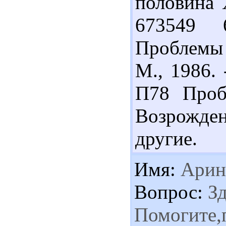
половина X
673549 
Проблемы 
М., 1986. 
П78 Проб
Возрожден
другие.
Имя:
Арин
Вопрос:
Зд
Помогите,