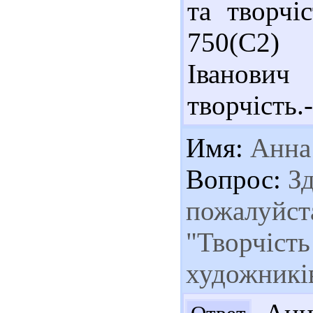
та творчіс
750(С2) 
Іванович
творчість.-
Имя:
Анна
Вопрос:
Зд
пожалуйста
"Творчість
художникі