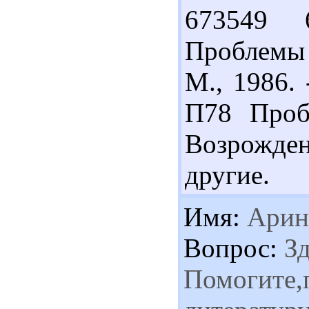
673549 
Проблемы 
М., 1986. 
П78 Проб
Возрожден
другие.
Имя:
Арин
Вопрос:
Зд
Помогите,