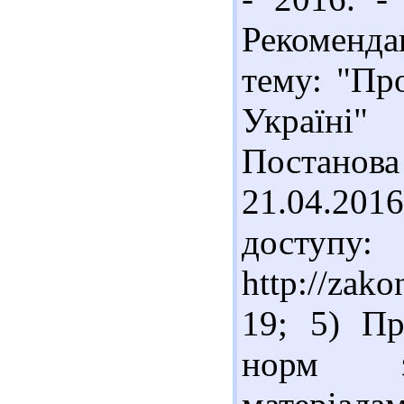
Рекоменда
тему: "Пр
Україні"
Постанова
21.04.20
доступу:
http://zak
19; 5) Пр
норм за