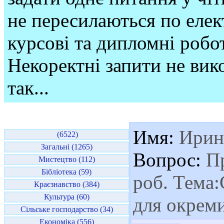
не пересилаються по елек
курсові та дипломні робо
Некоректні запити не вико
так...
Имя:
Ирин
(6522)
Загальні (1265)
Вопрос:
Пр
Мистецтво (112)
Бібліотека (59)
роб. Тема:
Краєзнавство (384)
Культура (60)
для окреми
Сільське господарство (34)
Економіка (556)