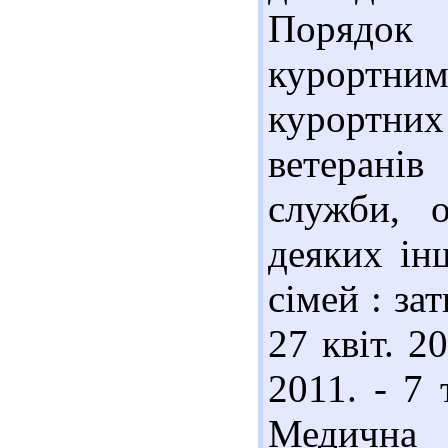
Порядок 
курортни
курортних 
ветеранів
служби, о
деяких інш
сімей : за
27 квіт. 2
2011. - 7
Медична 