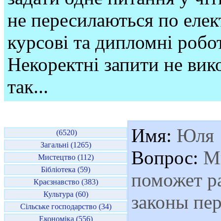
не пересилаються по елек
курсові та дипломні робо
Некоректні запити не вико
так...
Имя:
Юля
(6520)
Загальні (1265)
Вопрос:
Мн
Мистецтво (112)
Бібліотека (59)
поможет р
Краєзнавство (383)
Культура (60)
законы пер
Сільське господарство (34)
Економіка (556)