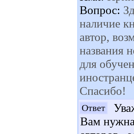
Вопрос:
Зд
наличие кн
автор, воз
названия н
для обуче
иностранце
Спасибо!
Уваж
Ответ
Вам нужна