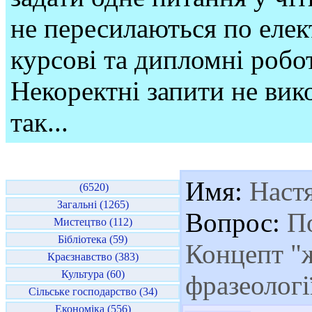
не пересилаються по елек
курсові та дипломні робо
Некоректні запити не вико
так...
Имя:
Наст
(6520)
Загальні (1265)
Вопрос:
По
Мистецтво (112)
Бібліотека (59)
Концепт "ж
Краєзнавство (383)
Культура (60)
фразеологі
Сільське господарство (34)
Економіка (556)