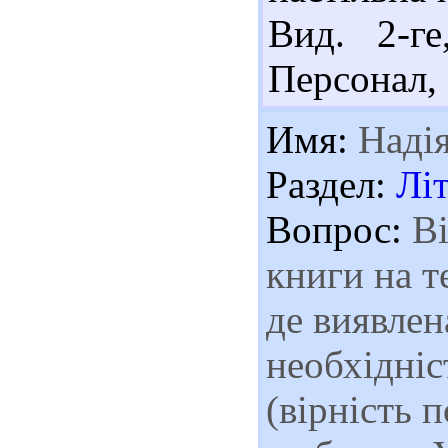
Вид. 2-г
Персонал, 
Имя:
Наді
Раздел:
Лі
Вопрос:
Ві
книги на т
де виявлен
необхідніс
(вірність 