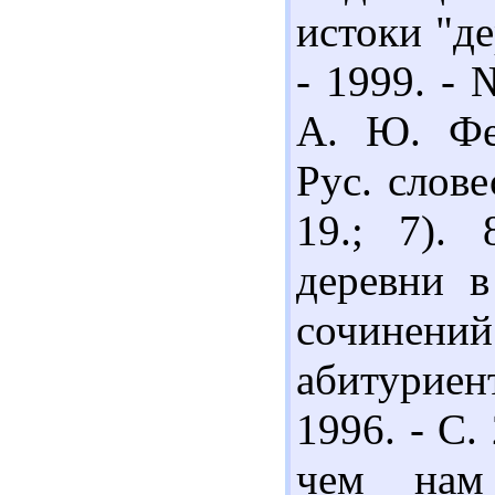
истоки "де
- 1999. - 
А. Ю. Фе
Рус. слове
19.; 7).
деревни в
сочине
абитуриен
1996. - С.
чем нам 