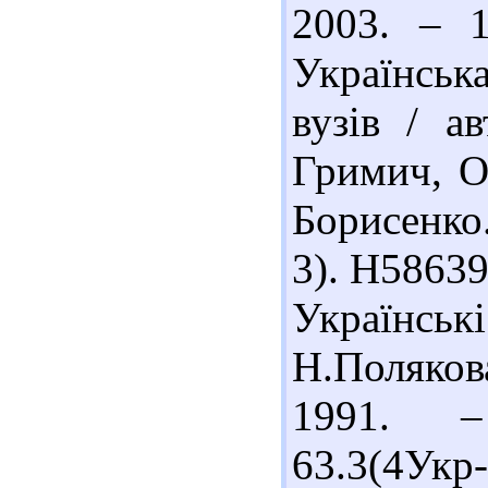
2003. – 
Українська
вузів / а
Гримич, О.
Борисенко.
3). Н58639
Українсь
Н.Поляков
1991. 
63.3(4Укр