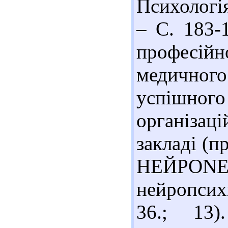
Психологія
– С. 183-
професійн
медично
успішно
організац
закладі (п
НЕЙРОNE
нейропсихи
36.; 13)