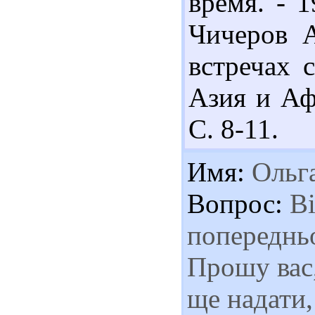
время. - 1
Чичеров А
встречах 
Азия и Афр
С. 8-11.
Имя:
Ольг
Вопрос:
Ві
попередньо
Прошу вас,
ще надати,