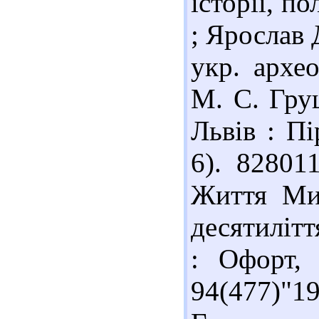
історії, п
; Ярослав 
укр. архео
М. С. Груш
Львів : Пі
6). 82801
Життя Мих
десятиліття
: Офорт, 
94(477)"