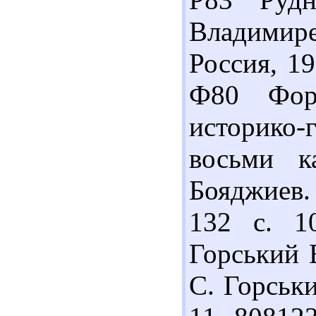
Владимире
Россия, 19
Ф80 Фор
историко-г
восьми к
Бояджиев. 
132 с. 1
Горський В
С. Горськи