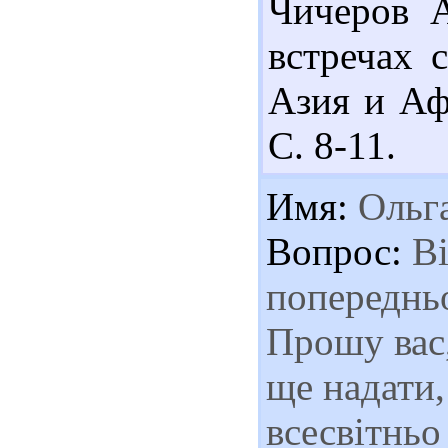
Чичеров А
встречах 
Азия и Афр
С. 8-11.
Имя:
Ольг
Вопрос:
Ві
попередньо
Прошу вас,
ще надати,
всесвітньо