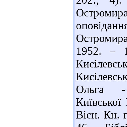
Остромира
оповіданн
Остромир
1952. – 
Кисілевськ
Кисілевсь
Ольга -
Київської 
Вісн. Кн. 