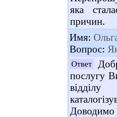
яка стала
причин.
Имя:
Ольг
Вопрос:
Як
Добр
Ответ
послугу В
відділу
каталогіз
Доводимо