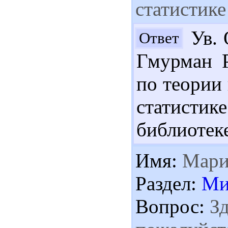
статистике
Ув. 
Ответ
Гмурман Р
по теории
статистик
библиотеке
Имя:
Мари
Раздел:
Ми
Вопрос:
Зд