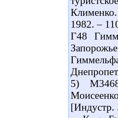
туристск
Клименко.
1982. – 11
Г48 Гимм
Запорожь
Гиммель
Днепропетр
5) М3468
Моисеенк
[Индустр. 