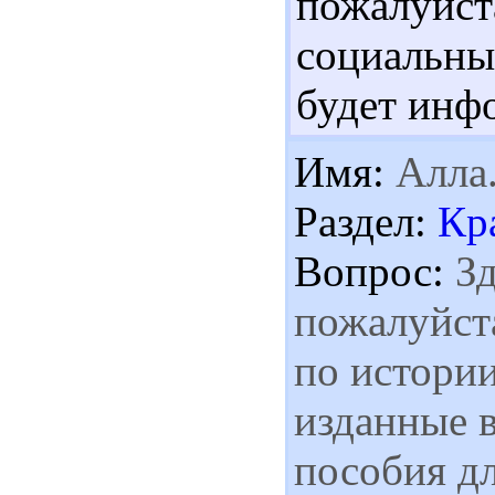
пожалуйста
социальн
будет инф
Имя:
Алла
Раздел:
Кр
Вопрос:
Зд
пожалуйста
по истории
изданные в
пособия д