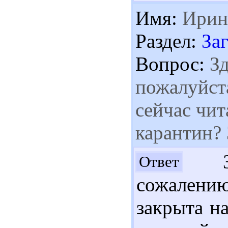
Имя:
Ирин
Раздел:
За
Вопрос:
Зд
пожалуйст
сейчас чит
карантин? 
Здр
Ответ
сожалени
закрыта на