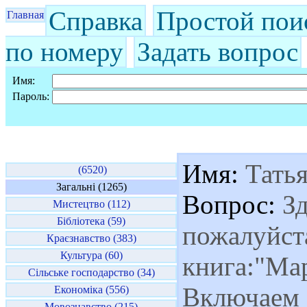
Справка
Простой пои
Главная
по номеру
Задать вопрос
Имя:
Пароль:
Имя:
Татья
(6520)
Загальні (1265)
Вопрос:
Зд
Мистецтво (112)
Бібліотека (59)
пожалуйста
Краєзнавство (383)
Культура (60)
книга:"Ма
Сільське господарство (34)
Включаем 
Економіка (556)
Мовознавство (215)