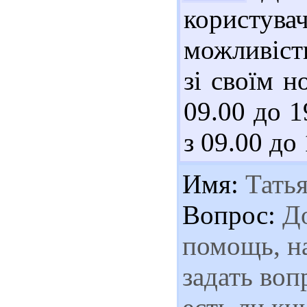
користувач
можливіст
зі своїм н
09.00 до 1
з 09.00 до 
Имя:
Татья
Вопрос:
До
помощь, н
задать воп