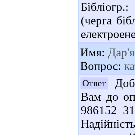
Бібліогр.
(черга біб
електроенер
Имя:
Дар'я
Вопрос:
ка
Добр
Ответ
Вам до оп
986152 31
Надійність