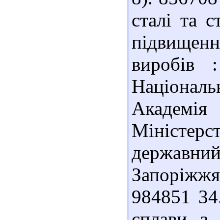
сталі та 
підвищенн
виробів 
Націонал
Академія
Міністерст
державни
Запоріжжя
984851 34
сплави з 