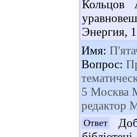
Кольцов 
уравновеши
Энергия, 1
Имя:
П'ята
Вопрос:
Пр
тематичес
5 Москва 
редактор М
Доб
Ответ
бібліоте