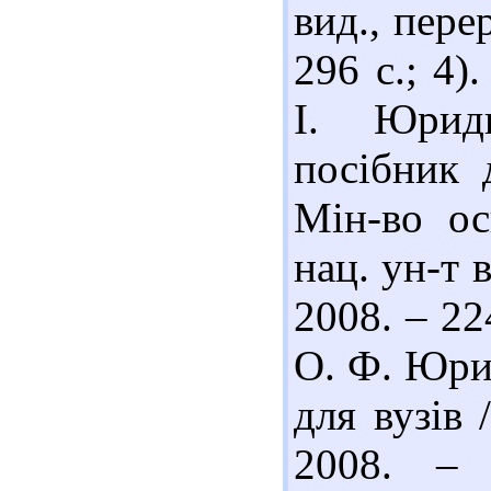
вид., перер
296 с.; 4)
І. Юриди
посібник 
Мін-во ос
нац. ун-т 
2008. – 22
О. Ф. Юри
для вузів 
2008. – 