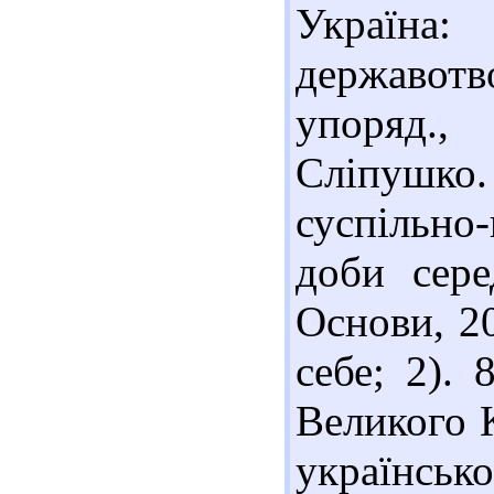
Україна
державотв
упоряд.,
Сліпушко.
суспільно
доби сере
Основи, 20
себе; 2).
Великого К
українсько