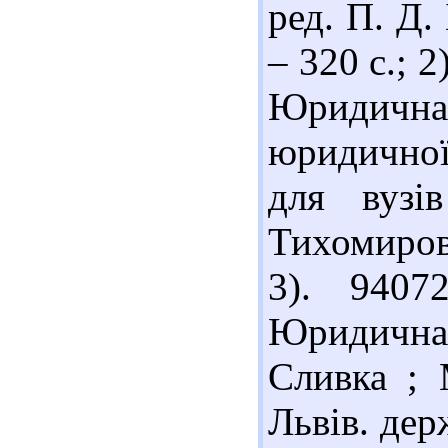
ред. П. Д.
– 320 с.; 
Юридичн
юридичної
для вузі
Тихомиров.
3). 940
Юридична 
Сливка ; 
Львів. дер