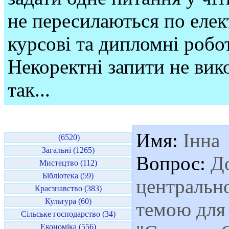
не пересилаються по елек
курсові та дипломні робо
Некоректні запити не вико
так...
Имя:
Інна
(6520)
Загальні (1265)
Вопрос:
До
Мистецтво (112)
Бібліотека (59)
центрально
Краєзнавство (383)
Культура (60)
темою для
Сільське господарство (34)
Економіка (556)