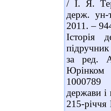
/ І. Я. Т
держ. ун-
2011. – 94
Історія 
підручник 
за ред. 
Юрінком 
1000789 
держави і 
215-річчя 