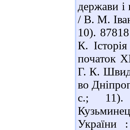
держави і 
/ В. М. Іва
10). 8781
К. Історі
початок ХІ
Г. К. Швид
во Дніпроп
с.; 11)
Кузьминець
України :