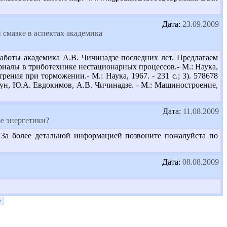
Дата:
23.09.2009
 смазке в аспектах академика
боты академика А.В. Чичинадзе последних лет. Предлагаем
ериалы в триботехнике нестационарных процессов.- М.: Наука,
рения при торможении.- М.: Наука, 1967. - 231 с.; 3). 578678
аун, Ю.А. Евдокимов, А.В. Чичинадзе. - М.: Машиностроение,
Дата:
11.08.2009
е энергетики?
 За более детальной информацией позвоните пожалуйста по
Дата:
08.08.2009
>