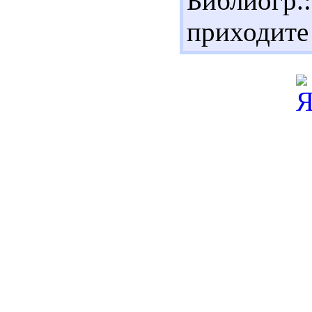
Библиог
приходите