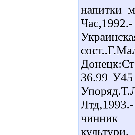
напитки м
Час,1992.
Украинска
сост..Г.Ма
Донецк:Ст
36.99 У45
Упоряд.Т
Лтд,1993.
чинник у
культури.