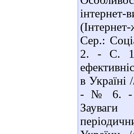
інтернет-
(Інтернет-
Сер.: Соці
2. - С. 1
ефективні
в Україні 
- № 6. - 
Зауваги
періодичн