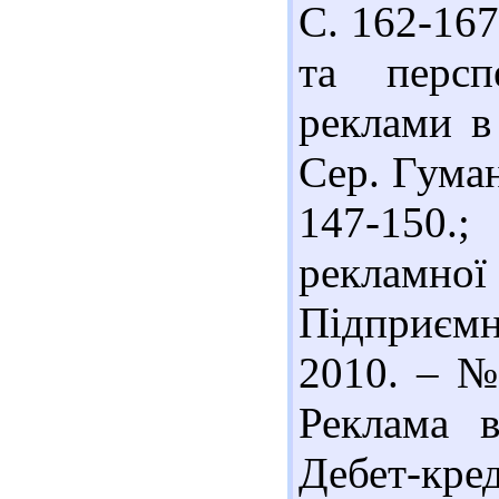
С. 162-167
та персп
реклами в 
Сер. Гуман
147-150.
рекламної
Підприємни
2010. – № 
Реклама в
Дебет-кред