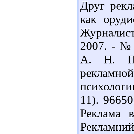
Друг рекл
как оруди
Журналист
2007. - № 
А. Н. Пс
рекламной
психологии
11). 96650
Реклама в
Рекламний