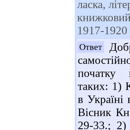
ласка, літ
книжковий 
1917-1920 
Добр
Ответ
самостійн
початку 
таких: 1) 
в Україні 
Вісник Кн.
29-33.; 2