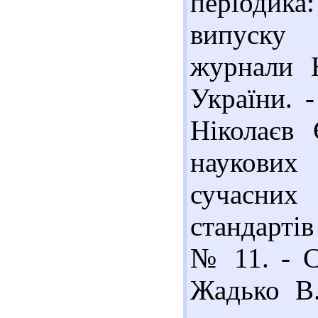
періодик
випуску 
журнали 
України. -
Ніколаєв 
наукових
сучасних
стандартів
№ 11. - С
Жадько В.