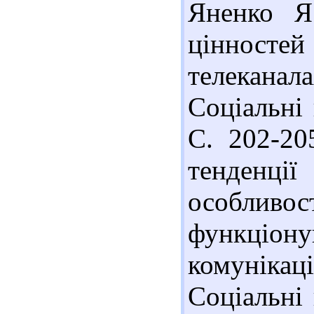
Яненко Я.
цінносте
телеканала
Соціальні 
С. 202-20
тенденції
особли
функціонув
комунікаці
Соціальні 