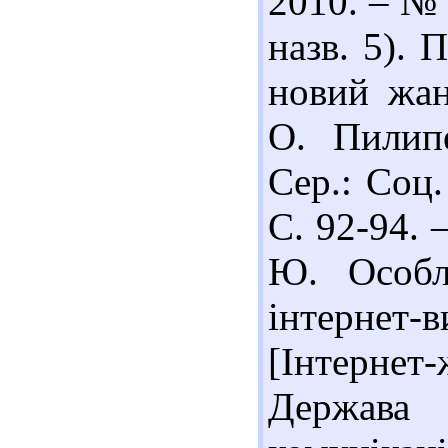
2010. – № 
назв. 5). 
новий жан
О. Пилипе
Сер.: Соц.
С. 92-94. –
Ю. Особл
інтернет-
[Інтернет
Держава