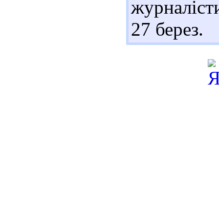
журналісти
27 берез.