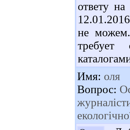
ответу на
12.01.201
не можем.
требует 
каталогам
Имя:
оля
Вопрос:
Ос
журналісти
екологічно