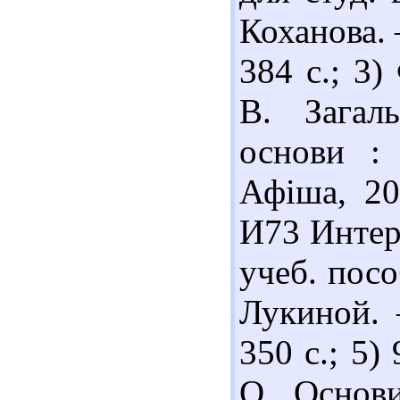
Коханова.
384 с.; 3
В. Загаль
основи : 
Афіша, 20
И73 Интер
учеб. посо
Лукиной. 
350 с.; 5)
О. Основи