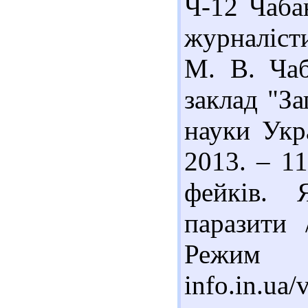
Ч-12 Чаба
журналісти
М. В. Чаб
заклад "За
науки Укр
2013. – 11
фейків. 
паразити 
Режим 
info.in.ua