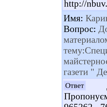
http://nb
Имя:
Кари
Вопрос:
До
материало
тему:Спец
майстернос
газети " Д
До
Ответ
Пропонуєм
965262 7