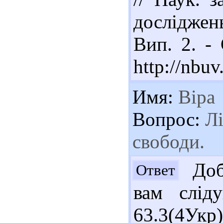
досліджень
Вип. 2. -
http://nbu
Имя:
Віра
Вопрос:
Лі
свободи.
Доб
Ответ
вам сліду
63.3(4У