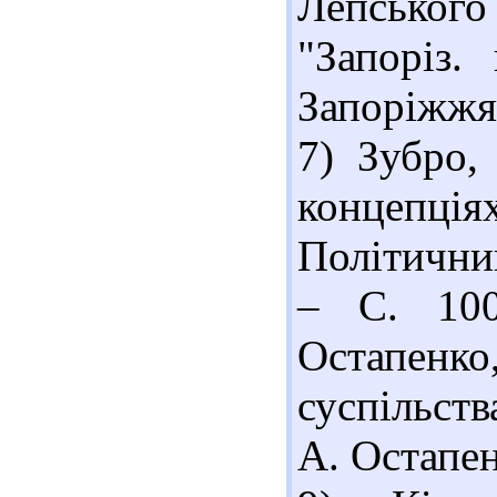
Лепськог
"Запоріз.
Запоріжжя 
7) Зубро,
концепці
Політични
– С. 100
Остапенко
суспільств
А. Остапен