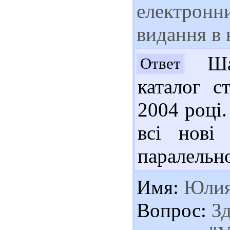
електронни
видання в
Шан
Ответ
каталог с
2004 році.
всі нові 
паралельно
Имя:
Юли
Вопрос:
Зд