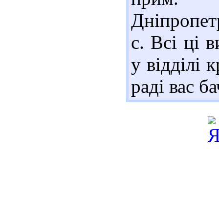
Дніпропет
с. Всі ці 
у відділі 
раді вас б