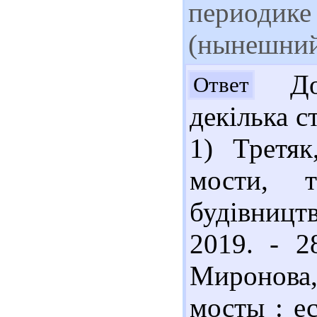
периодике
(нынешний
Доб
Ответ
декілька с
1) Третяк
мости, 
будівництв
2019. - 2
Миронова,
мосты : е