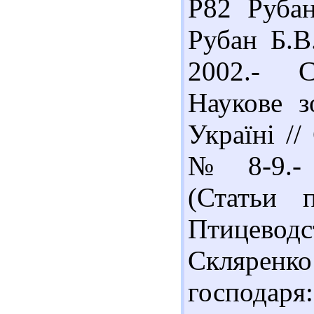
Р82 Рубан
Рубан Б.В
2002.- С
Наукове з
Україні //
№ 8-9.- 
(Статьи 
Птицеводс
Скляренко
господаря