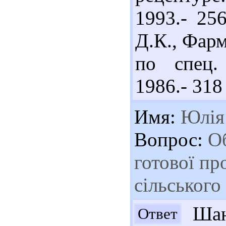
1993.- 25
Д.К., Фарм
по спец.
1986.- 318 
Имя:
Юлія
Вопрос:
Об
готової пр
сільського
Шан
Ответ