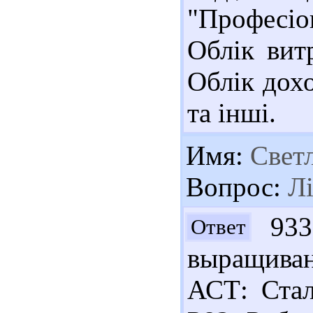
"Професіо
Облік вит
Облік дохо
та інші.
Имя:
Свет
Вопрос:
Лі
9330
Ответ
выращива
АСТ: Стал