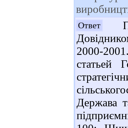
виробницт
Пре
Ответ
Довіднико
2000-2001.
статьей 
стратег
сільськог
Держава т
підприємн