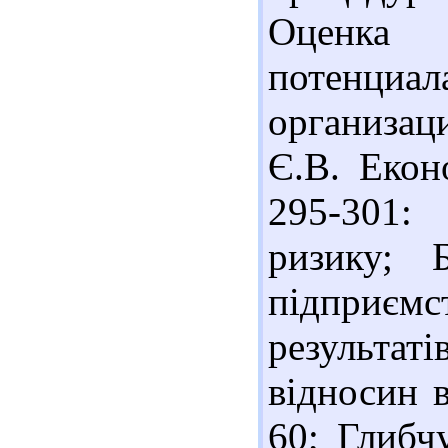
Оценка 
потен
организа
Є.В. Еконо
295-301:
ризику; 
підприємс
результа
відносин в
60; Глибч