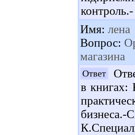
контроль.-
Имя:
лена
Вопрос:
Ор
магазина
Отве
Ответ
в книгах:
практичес
бизнеса.
К.Специа