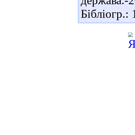
держава.-
Бібліогр.: 