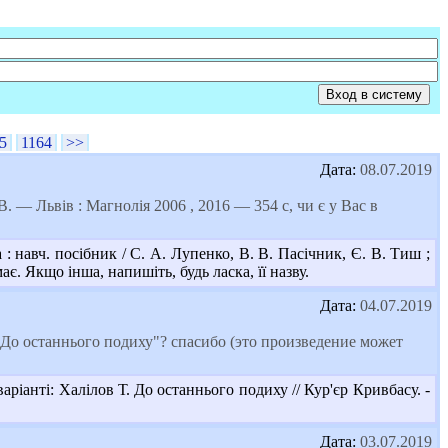
5
1164
>>
Дата:
08.07.2019
— Львів : Магнолія 2006 , 2016 — 354 с, чи є у Вас в
 навч. посібник / С. А. Лупенко, В. В. Пасічник, Є. В. Тиш ;
має. Якщо інша, напишіть, будь ласка, її назву.
Дата:
04.07.2019
 До останнього подиху"? спасибо (это произведение может
ріанті: Халілов Т. До останнього подиху // Кур'єр Кривбасу. -
Дата:
03.07.2019