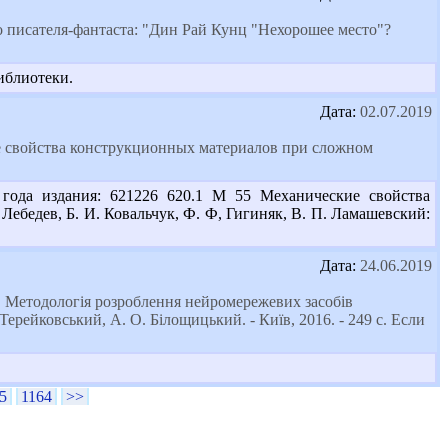
о писателя-фантаста: "Дин Рай Кунц "Нехорошее место"?
иблиотеки.
Дата:
02.07.2019
ие свойства конструкционных материалов при сложном
 года издания: 621226 620.1 М 55 Механические свойства
ебедев, Б. И. Ковальчук, Ф. Ф, Гигиняк, В. П. Ламашевский:
Дата:
24.06.2019
. Методологія розроблення нейромережевих засобів
Терейковський, А. О. Білощицький. - Київ, 2016. - 249 c. Если
5
1164
>>