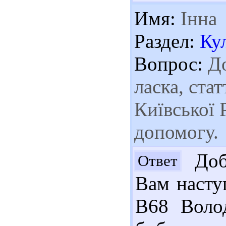
Имя:
Інна
Раздел:
Ку
Вопрос:
До
ласка, стат
Київської 
допомогу.
Добр
Ответ
Вам насту
В68 Воло