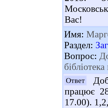
Московськ
Вас!
Имя:
Марг
Раздел:
За
Вопрос:
До
бібліотека
Добр
Ответ
працює 28
17.00). 1,2