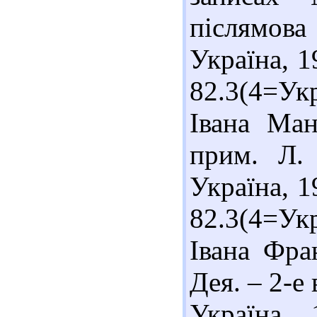
післямова 
Україна, 19
82.3(4=Укр
Івана Ман
прим. Л.
Україна, 19
82.3(4=Укр
Івана Фран
Дея. – 2-е 
Україна,