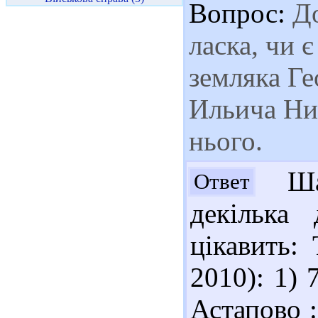
Вопрос:
До
ласка, чи 
земляка Ге
Ильича Ни
нього.
Шан
Ответ
декілька
цікавить: 
2010): 1) 
Астапово :