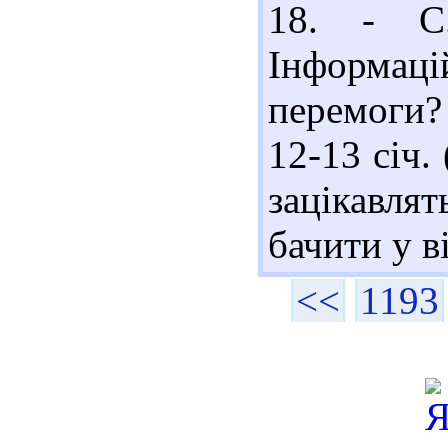
18. - С
Інформаці
перемоги? 
12-13 січ.
зацікавлят
бачити у в
<<
1193