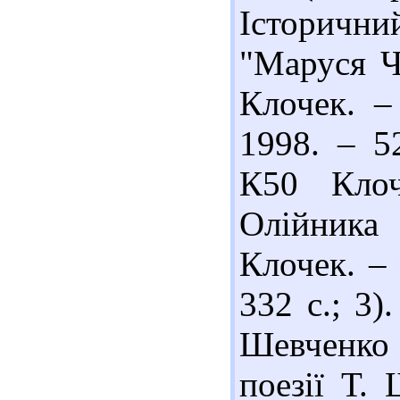
Історич
"Маруся Чу
Клочек. –
1998. – 5
К50 Клоч
Олійника 
Клочек. – 
332 с.; 3)
Шевченко 
поезії Т.