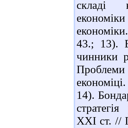
складі н
економік
економіки.
43.; 13).
чинники р
Проблем
економіці.
14). Бонда
стратегія
ХХІ ст. //