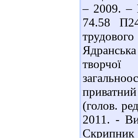
– 2009. – 
74.58 П2
трудового 
Ядранськ
творчої
загальноо
приватний 
(голов. ред
2011. - Ви
Скрипник 