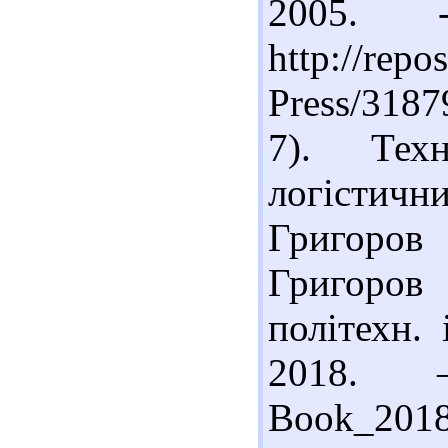
2005.
http://repo
Press/318
7). Техн
логістични
Григоров 
Григоров 
політехн.
2018.
Book_2018