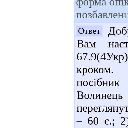
форма опік
позбавлени
Добр
Ответ
Вам наст
67.9(4Укр
кроком. 
посібник
Волинець
переглянуте
– 60 с.; 