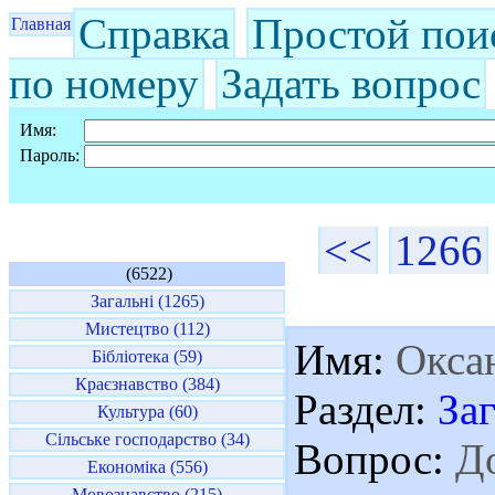
Справка
Простой пои
Главная
по номеру
Задать вопрос
Имя:
Пароль:
<<
1266
(6522)
Загальні (1265)
Мистецтво (112)
Имя:
Окса
Бібліотека (59)
Краєзнавство (384)
Раздел:
За
Культура (60)
Сільське господарство (34)
Вопрос:
До
Економіка (556)
Мовознавство (215)