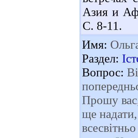
Азия и Афр
С. 8-11.
Имя:
Ольг
Раздел:
Іст
Вопрос:
Ві
попередньо
Прошу вас,
ще надати,
всесвітньо