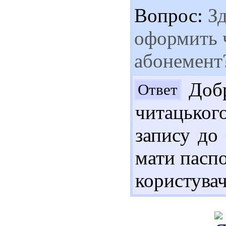
Вопрос:
Зд
оформить 
абонемент
Добр
Ответ
читацького
запису до 
мати паспо
користувач