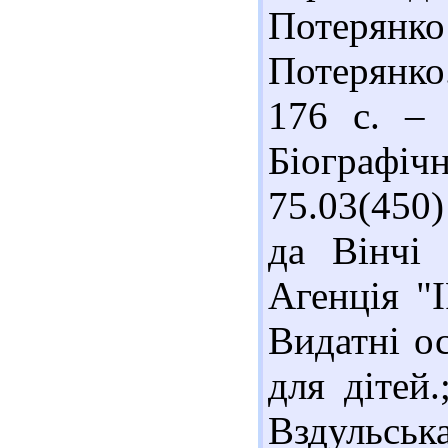
Потерян
Потерянко.
176 с. – 
Біографічн
75.03(450
да Вінчі 
Агенція "І
Видатні ос
для дітей.
Вздульс