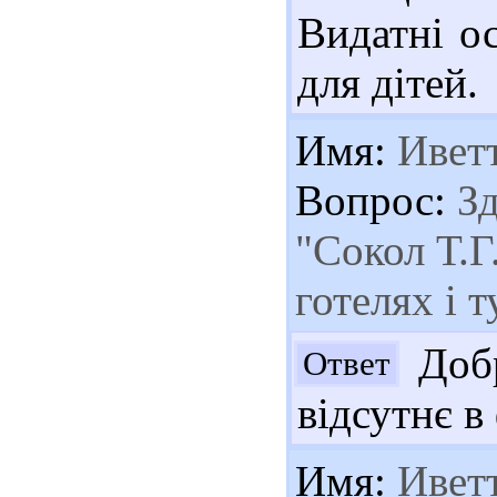
Видатні ос
для дітей.
Имя:
Ивет
Вопрос:
Зд
"Сокол Т.Г
готелях і 
Добр
Ответ
відсутнє в
Имя:
Ивет