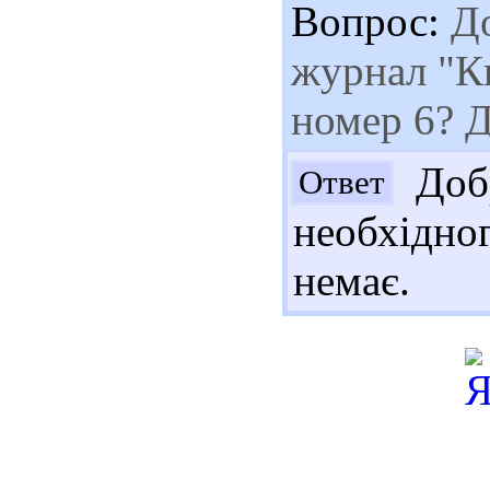
Вопрос:
До
журнал "Ки
номер 6? 
Добр
Ответ
необхідно
немає.