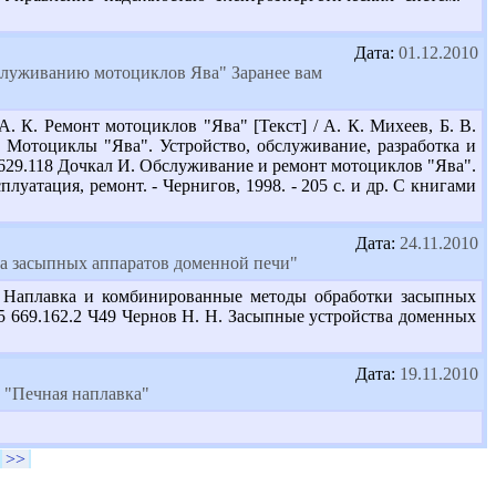
Дата:
01.12.2010
бслуживанию мотоциклов Ява" Заранее вам
. К. Ремонт мотоциклов "Ява" [Текст] / А. К. Михеев, Б. В.
А. Мотоциклы "Ява". Устройство, обслуживание, разработка и
.36 629.118 Дочкал И. Обслуживание и ремонт мотоциклов "Ява".
плуатация, ремонт. - Чернигов, 1998. - 205 с. и др. С книгами
Дата:
24.11.2010
ка засыпных аппаратов доменной печи"
27 Наплавка и комбинированные методы обработки засыпных
9215 669.162.2 Ч49 Чернов Н. Н. Засыпные устройства доменных
Дата:
19.11.2010
 "Печная наплавка"
>>