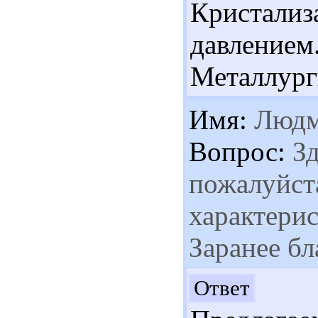
Кристализ
давлением. 
Металлурги
Имя:
Людм
Вопрос:
Зд
пожалуйста
характерис
Заранее бл
Здр
Ответ