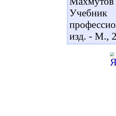
Махмутов
Учебник 
профессио
изд. - М., 