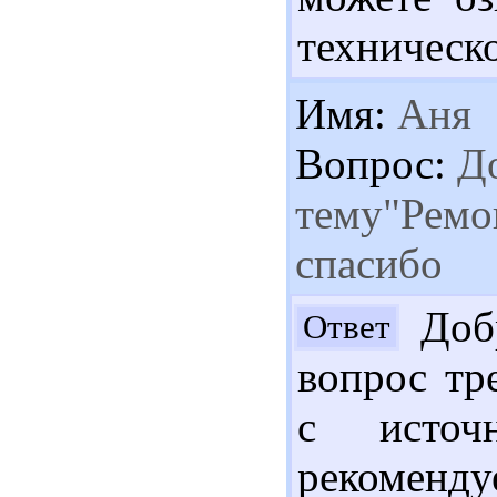
техническо
Имя:
Аня
Вопрос:
До
тему"Ремо
спасибо
Добр
Ответ
вопрос тр
с источ
рекомен