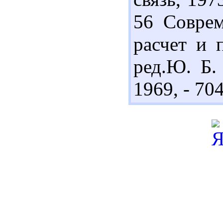
56 Соврем
расчет и 
ред.Ю. Б.
1969, - 704