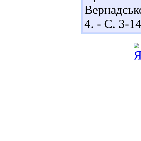
Вернадсько
4. - С. 3-14