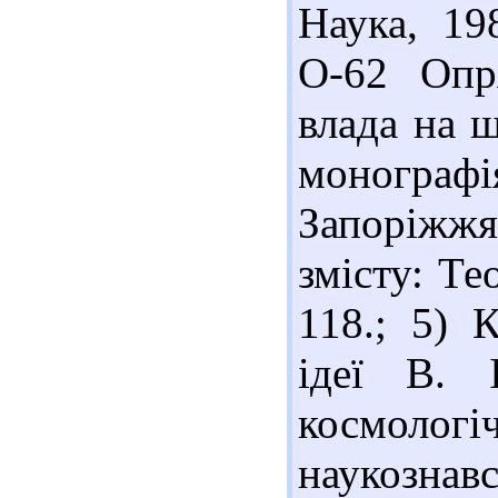
Наука, 19
О-62 Опр
влада на ш
монографі
Запоріжжя
змісту: Те
118.; 5) 
ідеї В. 
космологіч
наукознавс