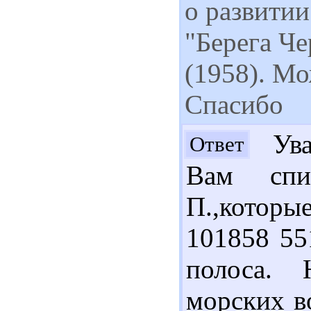
о развитии
"Берега Че
(1958). Мо
Спасибо
Уваж
Ответ
Вам спи
П.,которые
101858 55
полоса. 
морских во