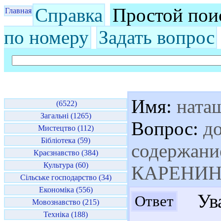
Справка
Простой пои
Главная
по номеру
Задать вопрос
Имя:
ната
(6522)
Загальні (1265)
Вопрос:
до
Мистецтво (112)
Бібліотека (59)
содержани
Краєзнавство (384)
Культура (60)
КАРЕНИН
Сільське господарство (34)
Економіка (556)
Ува
Ответ
Мовознавство (215)
Техніка (188)