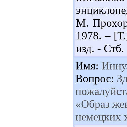
энциклопед
М. Прохор
1978. – [Т.
изд. - Стб.
Имя:
Инну
Вопрос:
Зд
пожалуйста
«Образ же
немецких 