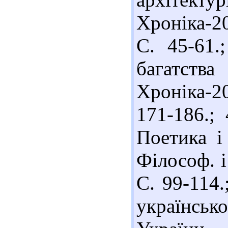
Хроніка-20
С. 45-61.
багатств
Хроніка-20
171-186.;
Поетика і 
Філософ. і
С. 99-114.
українсь